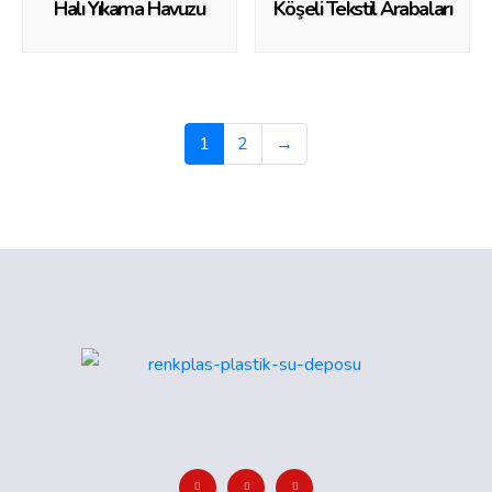
Halı Yıkama Havuzu
Köşeli Tekstil Arabaları
1
2
→
RENKPLAS İNSTAGRAM